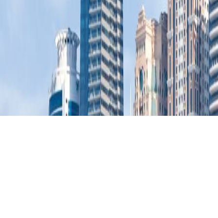
公司新闻
新闻详情
分离型蓝藻打捞船的“绿色魔法
2026.06.25