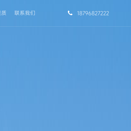
资质
联系我们
18796827222